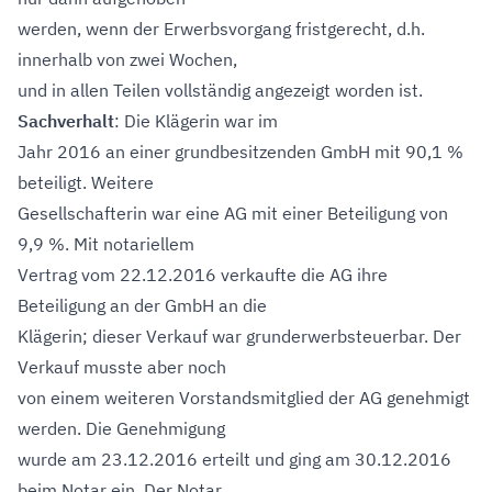
werden, wenn der Erwerbsvorgang fristgerecht, d.h.
innerhalb von zwei Wochen,
und in allen Teilen vollständig angezeigt worden ist.
Sachverhalt
: Die Klägerin war im
Jahr 2016 an einer grundbesitzenden GmbH mit 90,1 %
beteiligt. Weitere
Gesellschafterin war eine AG mit einer Beteiligung von
9,9 %. Mit notariellem
Vertrag vom 22.12.2016 verkaufte die AG ihre
Beteiligung an der GmbH an die
Klägerin; dieser Verkauf war grunderwerbsteuerbar. Der
Verkauf musste aber noch
von einem weiteren Vorstandsmitglied der AG genehmigt
werden. Die Genehmigung
wurde am 23.12.2016 erteilt und ging am 30.12.2016
beim Notar ein. Der Notar