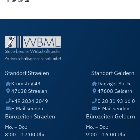
Standort Straelen
Standort Geldern
Kromsteg 43
Danziger Str. 5
47638 Straelen
47608 Geldern
+49 2834 2049
0 28 31 93 66 0
E-Mail senden
E-Mail senden
Bürozeiten Straelen
Bürozeiten Geldern
Mo. – Do.:
Mo. – Do.:
8:00 – 17:00 Uhr
9:00 – 16:00 Uhr