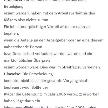
Beteiligung
erzielt werden, haben mit dem Arbeitsverhältnis des
Klägers also nichts zu tun.
Ein lohnsteuerpflichtiger Vorteil wäre nur dann zu
bejahen,
wenn die Anteile an den Arbeitgeber oder an eine diesem
nahestehende Person
bzw. Gesellschaft veräußert worden wären und ein
marktunüblicher Überpreis
erzielt worden wäre. Dies war im Streitfall zu verneinen.
Hinweise
: Die Entscheidung
bedeutet nicht, dass der gesamte Vorgang nicht
besteuert wird: Sollte der
Kläger die Beteiligung im Jahr 2006 verbilligt erworben
haben, läge darin ein
lohnsteuerpflichtiger Vorteil, der im Jahr 2006 – also