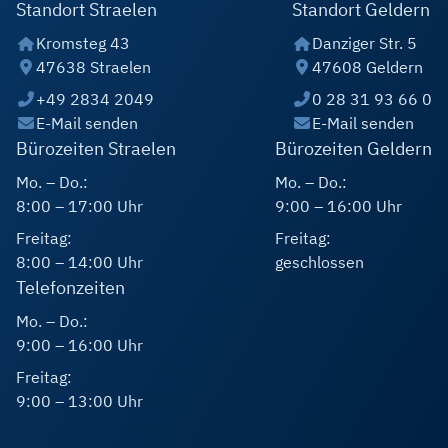
Standort Straelen
Standort Geldern
Kromsteg 43
Danziger Str. 5
47638 Straelen
47608 Geldern
+49 2834 2049
0 28 31 93 66 0
E-Mail senden
E-Mail senden
Bürozeiten Straelen
Bürozeiten Geldern
Mo. – Do.:
Mo. – Do.:
8:00 – 17:00 Uhr
9:00 – 16:00 Uhr
Freitag:
Freitag:
8:00 – 14:00 Uhr
geschlossen
Telefonzeiten
Mo. – Do.:
9:00 – 16:00 Uhr
Freitag:
9:00 – 13:00 Uhr