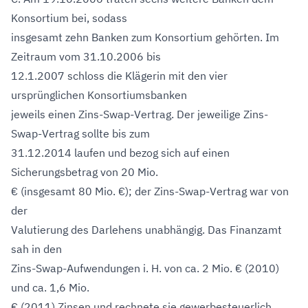
Konsortium bei, sodass
insgesamt zehn Banken zum Konsortium gehörten. Im
Zeitraum vom 31.10.2006 bis
12.1.2007 schloss die Klägerin mit den vier
ursprünglichen Konsortiumsbanken
jeweils einen Zins-Swap-Vertrag. Der jeweilige Zins-
Swap-Vertrag sollte bis zum
31.12.2014 laufen und bezog sich auf einen
Sicherungsbetrag von 20 Mio.
€ (insgesamt 80 Mio. €); der Zins-Swap-Vertrag war von
der
Valutierung des Darlehens unabhängig. Das Finanzamt
sah in den
Zins-Swap-Aufwendungen i. H. von ca. 2 Mio. € (2010)
und ca. 1,6 Mio.
€ (2011) Zinsen und rechnete sie gewerbesteuerlich