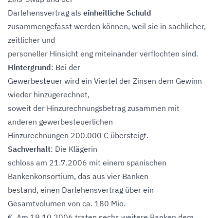
Darlehensvertrag als
einheitliche Schuld
zusammengefasst werden können, weil sie in sachlicher,
zeitlicher und
personeller Hinsicht eng miteinander verflochten sind.
Hintergrund
: Bei der
Gewerbesteuer wird ein Viertel der Zinsen dem Gewinn
wieder hinzugerechnet,
soweit der Hinzurechnungsbetrag zusammen mit
anderen gewerbesteuerlichen
Hinzurechnungen 200.000 € übersteigt.
Sachverhalt
: Die Klägerin
schloss am 21.7.2006 mit einem spanischen
Bankenkonsortium, das aus vier Banken
bestand, einen Darlehensvertrag über ein
Gesamtvolumen von ca. 180 Mio.
€. Am 19.10.2006 traten sechs weitere Banken dem