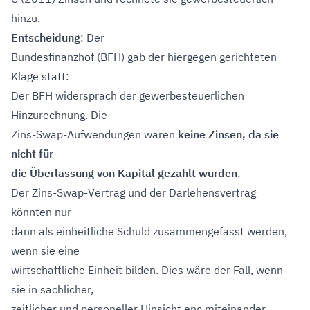
hinzu.
Entscheidung
: Der
Bundesfinanzhof (BFH) gab der hiergegen gerichteten
Klage statt:
Der BFH widersprach der gewerbesteuerlichen
Hinzurechnung. Die
Zins-Swap-Aufwendungen waren
keine Zinsen, da sie
nicht für
die Überlassung von Kapital gezahlt wurden
.
Der Zins-Swap-Vertrag und der Darlehensvertrag
könnten nur
dann als einheitliche Schuld zusammengefasst werden,
wenn sie eine
wirtschaftliche Einheit bilden. Dies wäre der Fall, wenn
sie in sachlicher,
zeitlicher und personeller Hinsicht eng miteinander