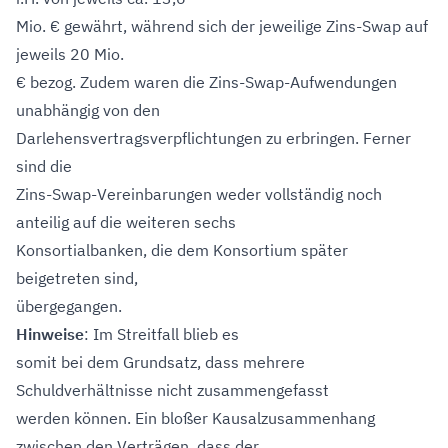
Mio. € gewährt, während sich der jeweilige Zins-Swap auf
jeweils 20 Mio.
€ bezog. Zudem waren die Zins-Swap-Aufwendungen
unabhängig von den
Darlehensvertragsverpflichtungen zu erbringen. Ferner
sind die
Zins-Swap-Vereinbarungen weder vollständig noch
anteilig auf die weiteren sechs
Konsortialbanken, die dem Konsortium später
beigetreten sind,
übergegangen.
Hinweise
: Im Streitfall blieb es
somit bei dem Grundsatz, dass mehrere
Schuldverhältnisse nicht zusammengefasst
werden können. Ein bloßer Kausalzusammenhang
zwischen den Verträgen, dass der