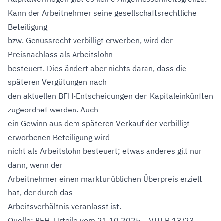
Kann der Arbeitnehmer seine gesellschaftsrechtliche
Beteiligung
bzw. Genussrecht verbilligt erwerben, wird der
Preisnachlass als Arbeitslohn
besteuert. Dies ändert aber nichts daran, dass die
späteren Vergütungen nach
den aktuellen BFH-Entscheidungen den Kapitaleinkünften
zugeordnet werden. Auch
ein Gewinn aus dem späteren Verkauf der verbilligt
erworbenen Beteiligung wird
nicht als Arbeitslohn besteuert; etwas anderes gilt nur
dann, wenn der
Arbeitnehmer einen marktunüblichen Überpreis erzielt
hat, der durch das
Arbeitsverhältnis veranlasst ist.
Quelle: BFH, Urteile vom 21.10.2025 – VIII R 13/23