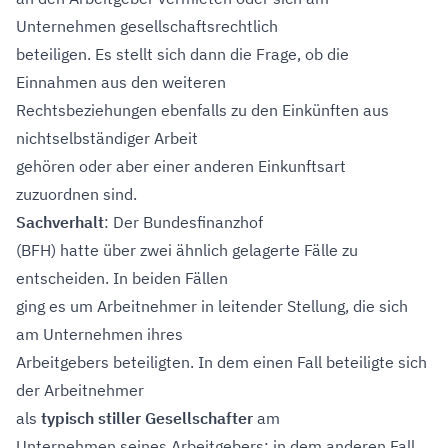
Unternehmen gesellschaftsrechtlich
beteiligen. Es stellt sich dann die Frage, ob die
Einnahmen aus den weiteren
Rechtsbeziehungen ebenfalls zu den Einkünften aus
nichtselbständiger Arbeit
gehören oder aber einer anderen Einkunftsart
zuzuordnen sind.
Sachverhalt
: Der Bundesfinanzhof
(BFH) hatte über zwei ähnlich gelagerte Fälle zu
entscheiden. In beiden Fällen
ging es um Arbeitnehmer in leitender Stellung, die sich
am Unternehmen ihres
Arbeitgebers beteiligten. In dem einen Fall beteiligte sich
der Arbeitnehmer
als
typisch stiller Gesellschafter
am
Unternehmen seines Arbeitgebers; in dem anderen Fall