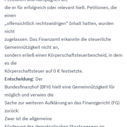
die er für erfolgreich oder relevant hielt. Petitionen, die
einen
„offensichtlich rechtswidrigen“ Inhalt hatten, wurden
nicht
zugelassen. Das Finanzamt erkannte die steuerliche
Gemeinnützigkeit nicht an,
sondern erließ einen Körperschaftsteuerbescheid, in dem
es die
Körperschaftsteuer auf 0 € festsetzte.
Entscheidung
: Der
Bundesfinanzhof (BFH) hielt eine Gemeinnützigkeit für
möglich und verwies die
Sache zur weiteren Aufklärung an das Finanzgericht (FG)
zurück:
Zwar ist die allgemeine
Förderung des demokratischen Staatswesens im