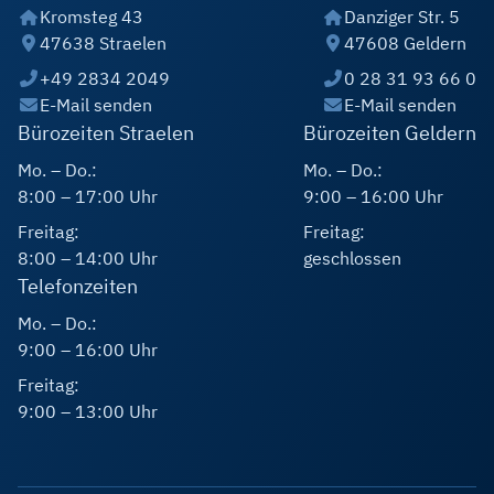
Kromsteg 43
Danziger Str. 5
47638 Straelen
47608 Geldern
+49 2834 2049
0 28 31 93 66 0
E-Mail senden
E-Mail senden
Bürozeiten Straelen
Bürozeiten Geldern
Mo. – Do.:
Mo. – Do.:
8:00 – 17:00 Uhr
9:00 – 16:00 Uhr
Freitag:
Freitag:
8:00 – 14:00 Uhr
geschlossen
Telefonzeiten
Mo. – Do.:
9:00 – 16:00 Uhr
Freitag:
9:00 – 13:00 Uhr