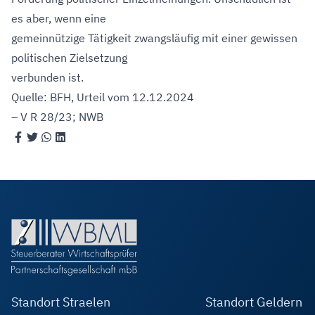
es aber, wenn eine
gemeinnützige Tätigkeit zwangsläufig mit einer gewissen
politischen Zielsetzung
verbunden ist.
Quelle: BFH, Urteil vom 12.12.2024
– V R 28/23; NWB
Standort Straelen
Standort Geldern