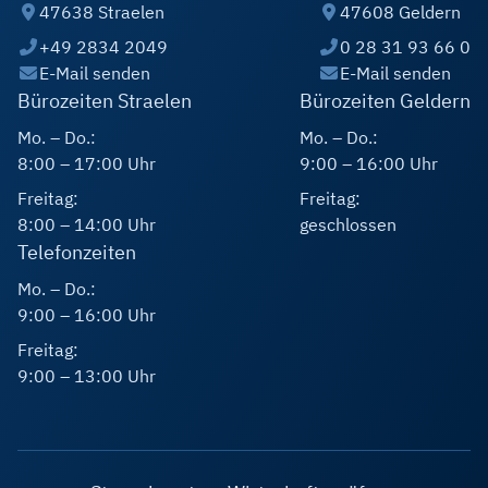
47638 Straelen
47608 Geldern
+49 2834 2049
0 28 31 93 66 0
E-Mail senden
E-Mail senden
Bürozeiten Straelen
Bürozeiten Geldern
Mo. – Do.:
Mo. – Do.:
8:00 – 17:00 Uhr
9:00 – 16:00 Uhr
Freitag:
Freitag:
8:00 – 14:00 Uhr
geschlossen
Telefonzeiten
Mo. – Do.:
9:00 – 16:00 Uhr
Freitag:
9:00 – 13:00 Uhr