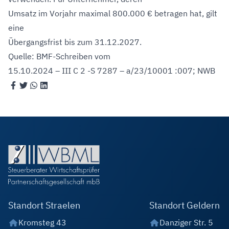
Umsatz im Vorjahr maximal 800.000 € betragen hat, gilt
eine
Übergangsfrist bis zum 31.12.2027.
Quelle: BMF-Schreiben vom
15.10.2024 – III C 2 -S 7287 – a/23/10001 :007; NWB
Standort Straelen
Standort Geldern
Kromsteg 43
Danziger Str. 5