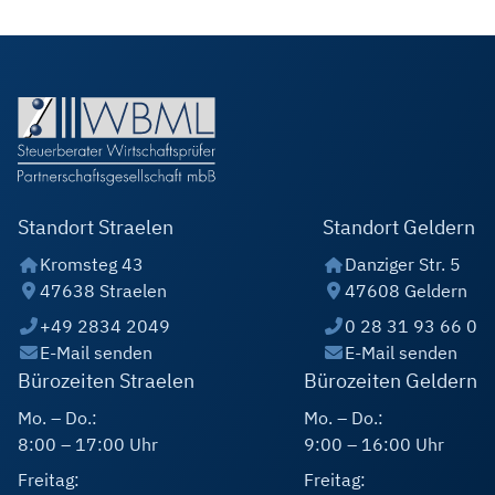
Standort Straelen
Standort Geldern
Kromsteg 43
Danziger Str. 5
47638 Straelen
47608 Geldern
+49 2834 2049
0 28 31 93 66 0
E-Mail senden
E-Mail senden
Bürozeiten Straelen
Bürozeiten Geldern
Mo. – Do.:
Mo. – Do.:
8:00 – 17:00 Uhr
9:00 – 16:00 Uhr
Freitag:
Freitag: