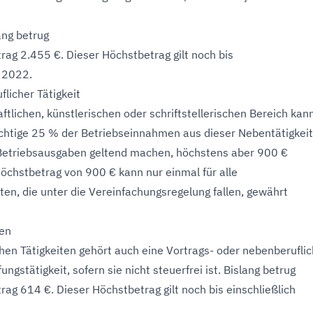
ang betrug
rag 2.455 €. Dieser Höchstbetrag gilt noch bis
h 2022.
licher Tätigkeit
ftlichen, künstlerischen oder schriftstellerischen Bereich kan
ichtige 25 % der Betriebseinnahmen aus dieser Nebentätigkeit
 Betriebsausgaben geltend machen, höchstens aber 900 €
 Höchstbetrag von 900 € kann nur einmal für alle
ten, die unter die Vereinfachungsregelung fallen, gewährt
den
hen Tätigkeiten gehört auch eine Vortrags- oder nebenberufli
ungstätigkeit, sofern sie nicht steuerfrei ist. Bislang betrug
rag 614 €. Dieser Höchstbetrag gilt noch bis einschließlich