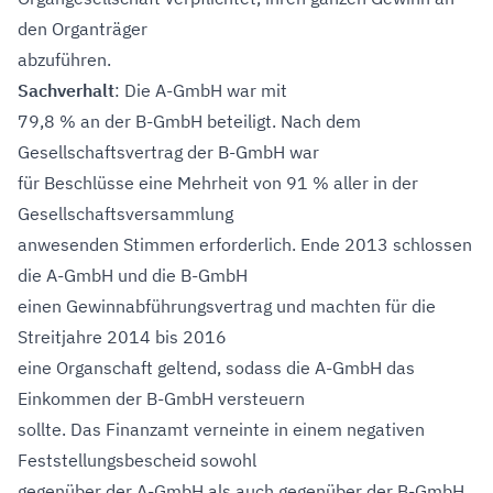
den Organträger
abzuführen.
Sachverhalt
: Die A-GmbH war mit
79,8 % an der B-GmbH beteiligt. Nach dem
Gesellschaftsvertrag der B-GmbH war
für Beschlüsse eine Mehrheit von 91 % aller in der
Gesellschaftsversammlung
anwesenden Stimmen erforderlich. Ende 2013 schlossen
die A-GmbH und die B-GmbH
einen Gewinnabführungsvertrag und machten für die
Streitjahre 2014 bis 2016
eine Organschaft geltend, sodass die A-GmbH das
Einkommen der B-GmbH versteuern
sollte. Das Finanzamt verneinte in einem negativen
Feststellungsbescheid sowohl
gegenüber der A-GmbH als auch gegenüber der B-GmbH