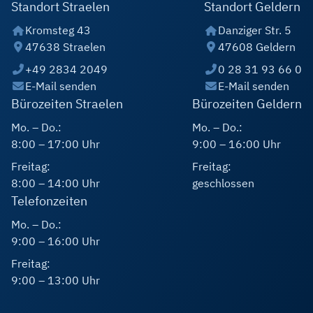
Standort Straelen
Standort Geldern
Kromsteg 43
Danziger Str. 5
47638 Straelen
47608 Geldern
+49 2834 2049
0 28 31 93 66 0
E-Mail senden
E-Mail senden
Bürozeiten Straelen
Bürozeiten Geldern
Mo. – Do.:
Mo. – Do.:
8:00 – 17:00 Uhr
9:00 – 16:00 Uhr
Freitag:
Freitag:
8:00 – 14:00 Uhr
geschlossen
Telefonzeiten
Mo. – Do.:
9:00 – 16:00 Uhr
Freitag:
9:00 – 13:00 Uhr