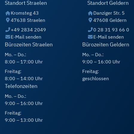
Standort Straelen
Standort Geldern
Kromsteg 43
Danziger Str. 5
47638 Straelen
47608 Geldern
+49 2834 2049
0 28 31 93 66 0
E-Mail senden
E-Mail senden
Bürozeiten Straelen
Bürozeiten Geldern
Mo. – Do.:
Mo. – Do.:
8:00 – 17:00 Uhr
9:00 – 16:00 Uhr
Freitag:
Freitag:
8:00 – 14:00 Uhr
geschlossen
Telefonzeiten
Mo. – Do.:
9:00 – 16:00 Uhr
Freitag:
9:00 – 13:00 Uhr