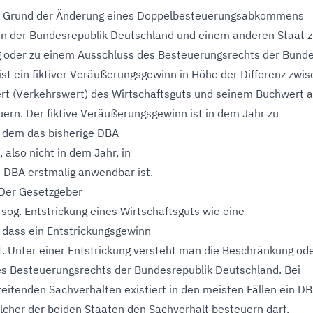
 Grund der Änderung eines Doppelbesteuerungsabkommens
n der Bundesrepublik Deutschland und einem anderen Staat z
 oder zu einem Ausschluss des Besteuerungsrechts der Bunde
ist ein fiktiver Veräußerungsgewinn in Höhe der Differenz zwi
t (Verkehrswert) des Wirtschaftsguts und seinem Buchwert 
uern. Der fiktive Veräußerungsgewinn ist in dem Jahr zu
n dem das bisherige DBA
t, also nicht in dem Jahr, in
 DBA erstmalig anwendbar ist.
 Der Gesetzgeber
 sog. Entstrickung eines Wirtschaftsguts wie eine
o dass ein Entstrickungsgewinn
t. Unter einer Entstrickung versteht man die Beschränkung od
s Besteuerungsrechts der Bundesrepublik Deutschland. Bei
eitenden Sachverhalten existiert in den meisten Fällen ein DB
elcher der beiden Staaten den Sachverhalt besteuern darf.