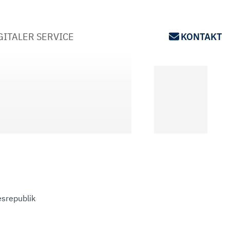
GITALER SERVICE
KONTAKT
esrepublik