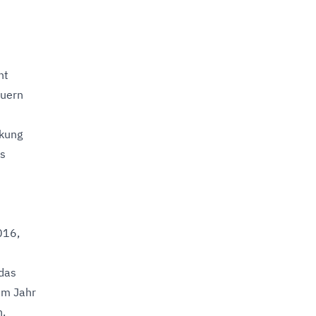
ht
euern
nkung
es
016,
 das
im Jahr
n.