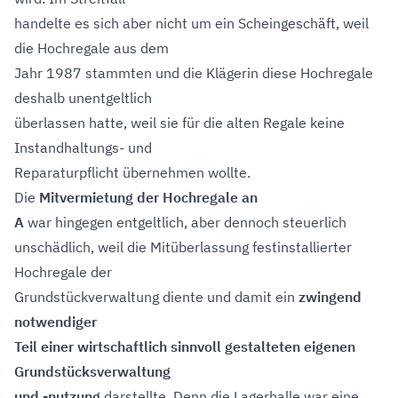
handelte es sich aber nicht um ein Scheingeschäft, weil
die Hochregale aus dem
Jahr 1987 stammten und die Klägerin diese Hochregale
deshalb unentgeltlich
überlassen hatte, weil sie für die alten Regale keine
Instandhaltungs- und
Reparaturpflicht übernehmen wollte.
Die
Mitvermietung der Hochregale an
A
war hingegen entgeltlich, aber dennoch steuerlich
unschädlich, weil die Mitüberlassung festinstallierter
Hochregale der
Grundstückverwaltung diente und damit ein
zwingend
notwendiger
Teil einer wirtschaftlich sinnvoll gestalteten eigenen
Grundstücksverwaltung
und -nutzung
darstellte. Denn die Lagerhalle war eine