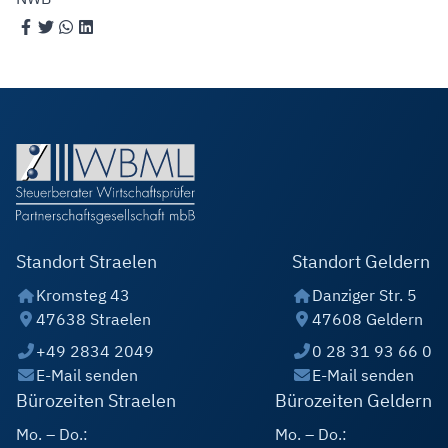
Standort Straelen
Standort Geldern
Kromsteg 43
Danziger Str. 5
47638 Straelen
47608 Geldern
+49 2834 2049
0 28 31 93 66 0
E-Mail senden
E-Mail senden
Bürozeiten Straelen
Bürozeiten Geldern
Mo. – Do.:
Mo. – Do.: