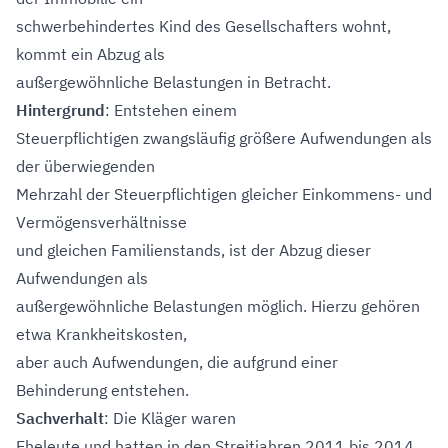
schwerbehindertes Kind des Gesellschafters wohnt,
kommt ein Abzug als
außergewöhnliche Belastungen in Betracht.
Hintergrund
: Entstehen einem
Steuerpflichtigen zwangsläufig größere Aufwendungen als
der überwiegenden
Mehrzahl der Steuerpflichtigen gleicher Einkommens- und
Vermögensverhältnisse
und gleichen Familienstands, ist der Abzug dieser
Aufwendungen als
außergewöhnliche Belastungen möglich. Hierzu gehören
etwa Krankheitskosten,
aber auch Aufwendungen, die aufgrund einer
Behinderung entstehen.
Sachverhalt
: Die Kläger waren
Eheleute und hatten in den Streitjahren 2011 bis 2014