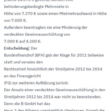
behinderungsbedingte Mehrmiete in
Höhe von 7.370 € sowie einen Mietmehraufwand in Höhe
von 7.000 €.
Außerdem beantragten sie eine Minderung der
verdeckten Gewinnausschüttung von
7.000 € auf 4.200 €.
Entscheidung
: Der
Bundesfinanzhof (BFH) gab der Klage für 2011 teilweise
statt und verwies den
Rechtsstreit hinsichtlich der Streitjahre 2012 bis 2014
an das Finanzgericht
(FG) zur weiteren Aufklärung zurück:
Der Ansatz einer verdeckten Gewinnausschüttung in den
Streitjahren 2012 bis 2014 war nicht zu beanstanden.
Denn die B-GmbH hat das
Haus 2 den Klägern unentgeltlich überlassen. Soweit die