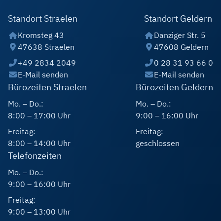
Standort Straelen
Standort Geldern
Kromsteg 43
Danziger Str. 5
47638 Straelen
47608 Geldern
+49 2834 2049
0 28 31 93 66 0
E-Mail senden
E-Mail senden
Bürozeiten Straelen
Bürozeiten Geldern
Mo. – Do.:
Mo. – Do.:
8:00 – 17:00 Uhr
9:00 – 16:00 Uhr
Freitag:
Freitag:
8:00 – 14:00 Uhr
geschlossen
Telefonzeiten
Mo. – Do.:
9:00 – 16:00 Uhr
Freitag:
9:00 – 13:00 Uhr