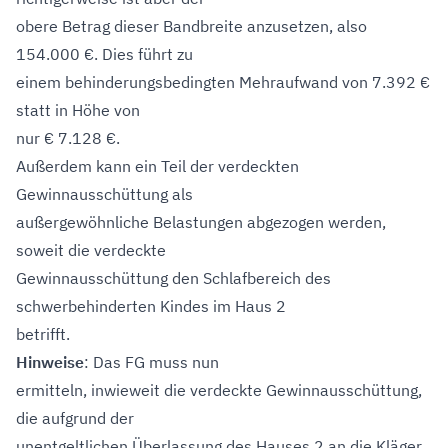
obere Betrag dieser Bandbreite anzusetzen, also
154.000 €. Dies führt zu
einem behinderungsbedingten Mehraufwand von 7.392 €
statt in Höhe von
nur € 7.128 €.
Außerdem kann ein Teil der verdeckten
Gewinnausschüttung als
außergewöhnliche Belastungen abgezogen werden,
soweit die verdeckte
Gewinnausschüttung den Schlafbereich des
schwerbehinderten Kindes im Haus 2
betrifft.
Hinweise
: Das FG muss nun
ermitteln, inwieweit die verdeckte Gewinnausschüttung,
die aufgrund der
unentgeltlichen Überlassung des Hauses 2 an die Kläger