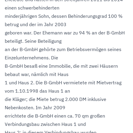
einen schwerbehinderten
minderjährigen Sohn, dessen Behinderungsgrad 100 %
betrug und der im Jahr 2003
geboren war. Der Ehemann war zu 94 % an der B-GmbH
beteiligt. Seine Beteiligung
an der B-GmbH gehörte zum Betriebsvermögen seines
Einzelunternehmens. Die
B-GmbH besaß eine Immobilie, die mit zwei Häusern
bebaut war, nämlich mit Haus
1 und Haus 2. Die B-GmbH vermietete mit Mietvertrag
vom 1.10.1998 das Haus 1 an
die Kläger; die Miete betrug 2.000 DM inklusive
Nebenkosten. Im Jahr 2009
errichtete die B-GmbH einen ca. 70 qm großen
Verbindungsbau zwischen Haus 1 und
Haus 2; in diesem Verbindungsbau wurden