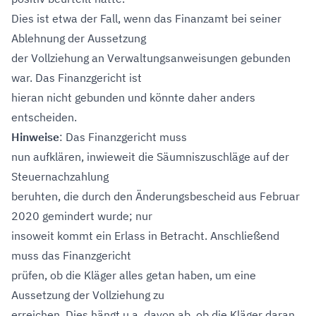
Dies ist etwa der Fall, wenn das Finanzamt bei seiner
Ablehnung der Aussetzung
der Vollziehung an Verwaltungsanweisungen gebunden
war. Das Finanzgericht ist
hieran nicht gebunden und könnte daher anders
entscheiden.
Hinweise
: Das Finanzgericht muss
nun aufklären, inwieweit die Säumniszuschläge auf der
Steuernachzahlung
beruhten, die durch den Änderungsbescheid aus Februar
2020 gemindert wurde; nur
insoweit kommt ein Erlass in Betracht. Anschließend
muss das Finanzgericht
prüfen, ob die Kläger alles getan haben, um eine
Aussetzung der Vollziehung zu
erreichen. Dies hängt u.a. davon ab, ob die Kläger daran