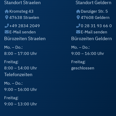
Standort Straelen
Standort Geldern
Kromsteg 43
Danziger Str. 5
47638 Straelen
47608 Geldern
+49 2834 2049
0 28 31 93 66 0
E-Mail senden
E-Mail senden
Bürozeiten Straelen
Bürozeiten Geldern
Mo. – Do.:
Mo. – Do.:
8:00 – 17:00 Uhr
9:00 – 16:00 Uhr
Freitag:
Freitag:
8:00 – 14:00 Uhr
geschlossen
Telefonzeiten
Mo. – Do.:
9:00 – 16:00 Uhr
Freitag:
9:00 – 13:00 Uhr