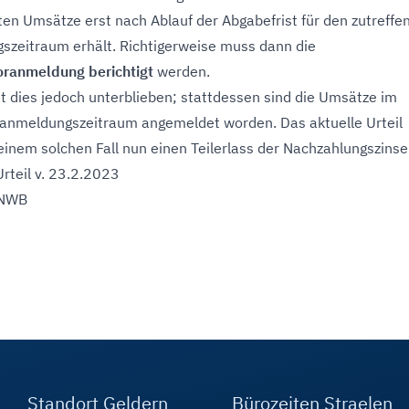
ten Umsätze erst nach Ablauf der Abgabefrist für den zutreffe
zeitraum erhält. Richtigerweise muss dann die
oranmeldung berichtigt
werden.
ist dies jedoch unterblieben; stattdessen sind die Umsätze im
anmeldungszeitraum angemeldet worden. Das aktuelle Urteil
 einem solchen Fall nun einen Teilerlass der Nachzahlungszinse
Urteil v. 23.2.2023
 NWB
Standort Geldern
Bürozeiten Straelen