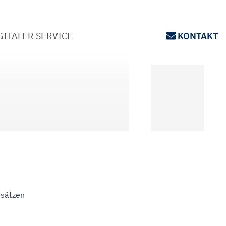
GITALER SERVICE
KONTAKT
msätzen