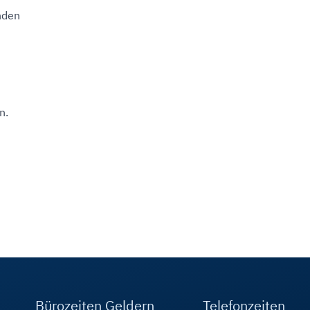
nden
n.
Bürozeiten Geldern
Telefonzeiten