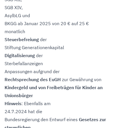
SGB XIV,
AsylbLG und
BKGG ab Januar 2025 von 20 € auf 25 €
monatlich
Steuerbefreiung
der
Stiftung Generationenkapital
Digitalisierung
der
Sterbefallanzeigen
Anpassungen aufgrund der
Rechtsprechung des EuGH
zur Gewährung von
Kindergeld und von Freibeträgen für Kinder an
Unionsbürger
Hinweis
: Ebenfalls am
24.7.2024 hat die
Bundesregierung den Entwurf eines
Gesetzes zur
steuerlichen