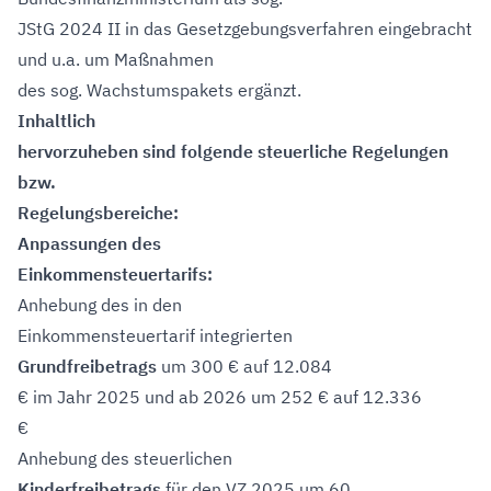
JStG 2024 II in das Gesetzgebungsverfahren eingebracht
und u.a. um Maßnahmen
des sog. Wachstumspakets ergänzt.
Inhaltlich
hervorzuheben sind folgende steuerliche Regelungen
bzw.
Regelungsbereiche:
Anpassungen des
Einkommensteuertarifs:
Anhebung des in den
Einkommensteuertarif integrierten
Grundfreibetrags
um 300 € auf 12.084
€ im Jahr 2025 und ab 2026 um 252 € auf 12.336
€
Anhebung des steuerlichen
Kinderfreibetrags
für den VZ 2025 um 60