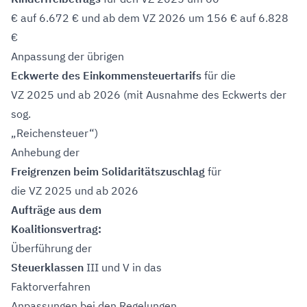
€ auf 6.672 € und ab dem VZ 2026 um 156 € auf 6.828
€
Anpassung der übrigen
Eckwerte des Einkommensteuertarifs
für die
VZ 2025 und ab 2026 (mit Ausnahme des Eckwerts der
sog.
„Reichensteuer“)
Anhebung der
Freigrenzen beim Solidaritätszuschlag
für
die VZ 2025 und ab 2026
Aufträge aus dem
Koalitionsvertrag:
Überführung der
Steuerklassen
III und V in das
Faktorverfahren
Anpassungen bei den Regelungen