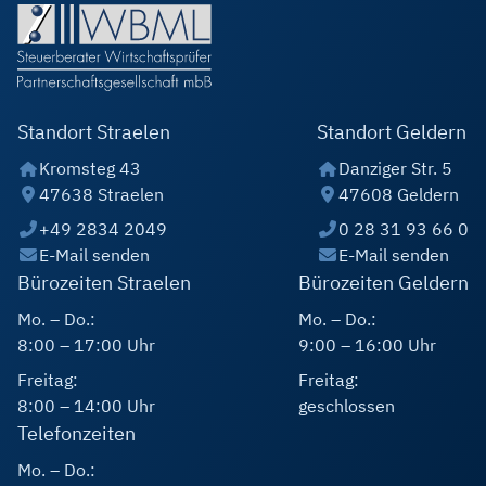
Standort Straelen
Standort Geldern
Kromsteg 43
Danziger Str. 5
47638 Straelen
47608 Geldern
+49 2834 2049
0 28 31 93 66 0
E-Mail senden
E-Mail senden
Bürozeiten Straelen
Bürozeiten Geldern
Mo. – Do.:
Mo. – Do.:
8:00 – 17:00 Uhr
9:00 – 16:00 Uhr
Freitag:
Freitag:
8:00 – 14:00 Uhr
geschlossen
Telefonzeiten
Mo. – Do.: