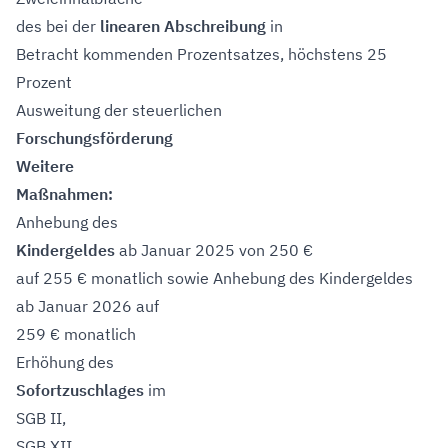
des bei der
linearen Abschreibung
in
Betracht kommenden Prozentsatzes, höchstens 25
Prozent
Ausweitung der steuerlichen
Forschungsförderung
Weitere
Maßnahmen:
Anhebung des
Kindergeldes
ab Januar 2025 von 250 €
auf 255 € monatlich sowie Anhebung des Kindergeldes
ab Januar 2026 auf
259 € monatlich
Erhöhung des
Sofortzuschlages
im
SGB II,
SGB XII,