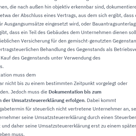
en, die nach außen hin objektiv erkennbar sind, dokumentier
 etwa der Abschluss eines Vertrags, aus dem sich ergibt, dass 
r Ausgangsumsätze eingesetzt wird, oder Bauantragsunterlag
gibt, dass ein Teil des Gebäudes dem Unternehmen dienen soll
rieblichen Versicherung für den gemischt-genutzten Gegenstan
ertragsteuerlichen Behandlung des Gegenstands als Betriebs
 Kauf des Gegenstands unter Verwendung des
s.
tation muss dem
r nicht bis zu einem bestimmten Zeitpunkt vorgelegt oder
rden. Jedoch muss die
Dokumentation bis zum
 der Umsatzsteuererklärung erfolgen
. Dabei kommt
gabetermin für steuerlich nicht vertretene Unternehmer an, se
ernehmer seine Umsatzsteuererklärung durch einen Steuerber
st und daher seine Umsatzsteuererklärung erst zu einem späte
geben muss.