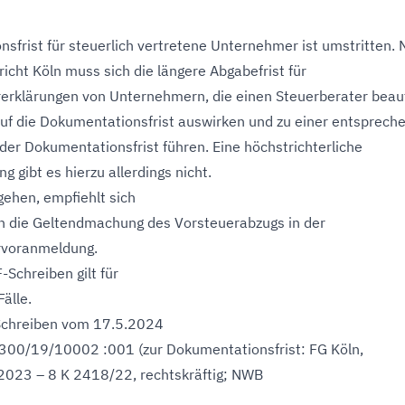
sfrist für steuerlich vertretene Unternehmer ist umstritten.
icht Köln muss sich die längere Abgabefrist für
rklärungen von Unternehmern, die einen Steuerberater beau
uf die Dokumentationsfrist auswirken und zu einer entsprech
der Dokumentationsfrist führen. Eine höchstrichterliche
 gibt es hierzu allerdings nicht.
gehen, empfiehlt sich
n die Geltendmachung des Vorsteuerabzugs in der
voranmeldung.
Schreiben gilt für
Fälle.
Schreiben vom 17.5.2024
 7300/19/10002 :001 (zur Dokumentationsfrist: FG Köln,
1.2023 – 8 K 2418/22, rechtskräftig; NWB