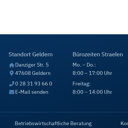
Standort Geldern
Bürozeiten Straelen
Danziger Str. 5
Mo. – Do.:
47608 Geldern
8:00 – 17:00 Uhr
0 28 31 93 66 0
Freitag:
E-Mail senden
8:00 – 14:00 Uhr
Betriebswirtschaftliche Beratung
Ko