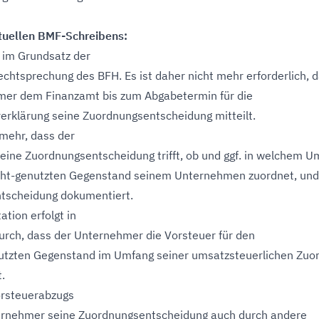
ktuellen BMF-Schreibens:
 im Grundsatz der
chtsprechung des BFH. Es ist daher nicht mehr erforderlich, 
mer dem Finanzamt bis zum Abgabetermin für die
rklärung seine Zuordnungsentscheidung mitteilt.
lmehr, dass der
ine Zuordnungsentscheidung trifft, ob und ggf. in welchem U
cht-genutzten Gegenstand seinem Unternehmen zuordnet, und
tscheidung dokumentiert.
tion erfolgt in
urch, dass der Unternehmer die Vorsteuer für den
utzten Gegenstand im Umfang seiner umsatzsteuerlichen Zuo
.
orsteuerabzugs
ernehmer seine Zuordnungsentscheidung auch durch andere