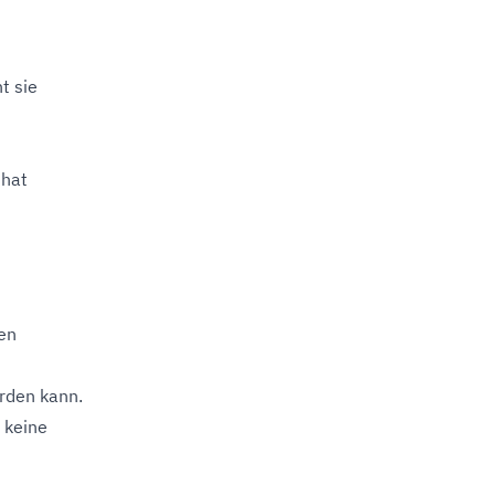
t sie
 hat
len
rden kann.
 keine