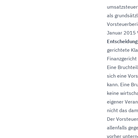
umsatzsteuerf
als grundsätz
Vorsteuerberi
Januar 2015 V
Entscheidung
gerichtete Kl
Finanzgericht 
Eine Bruchtei
sich eine Vor
kann. Eine Br
keine wirtsch
eigener Veran
nicht das dam
Der Vorsteuer
allenfalls geg
vorher untern