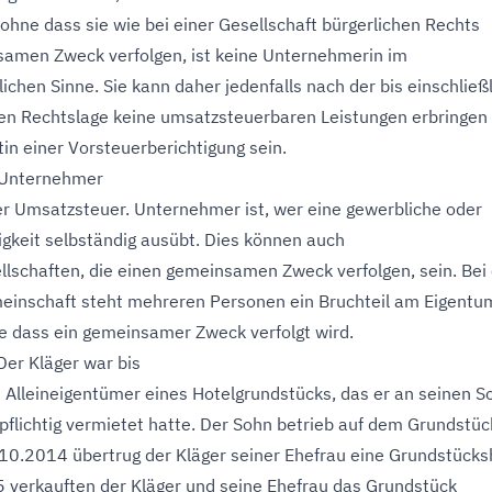
, ohne dass sie wie bei einer Gesellschaft bürgerlichen Rechts
amen Zweck verfolgen, ist keine Unternehmerin im
ichen Sinne. Sie kann daher jedenfalls nach der bis einschließ
en Rechtslage keine umsatzsteuerbaren Leistungen erbringen
tin einer Vorsteuerberichtigung sein.
 Unternehmer
er Umsatzsteuer. Unternehmer ist, wer eine gewerbliche oder
tigkeit selbständig ausübt. Dies können auch
lschaften, die einen gemeinsamen Zweck verfolgen, sein. Bei 
einschaft steht mehreren Personen ein Bruchteil am Eigentu
e dass ein gemeinsamer Zweck verfolgt wird.
 Der Kläger war bis
Alleineigentümer eines Hotelgrundstücks, das er an seinen S
flichtig vermietet hatte. Der Sohn betrieb auf dem Grundstüc
10.2014 übertrug der Kläger seiner Ehefrau eine Grundstücksh
verkauften der Kläger und seine Ehefrau das Grundstück