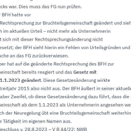
cks war. Dies muss das FG nun prüfen.
r BFH hatte vor
Rechtsprechung zur Bruchteilsgemeinschaft geändert und sieh
h im aktuellen Urteil – nicht mehr als Unternehmerin
t sich mit dieser Rechtsprechungsänderung nicht
setzt; der BFH sieht hierin ein Fehlen von Urteilsgründen und
ache an das FG zurückverwiesen.
er hat auf die geänderte Rechtsprechung des BFH zur
einschaft bereits reagiert und das
Gesetz mit
1.1.2023 geändert
. Diese Gesetzesänderung wirkte
treitjahr 2015 also nicht aus. Der BFH äußert in seiner aktuel
aber Zweifel, ob diese Gesetzesänderung dazu führt, dass die
meinschaft ab dem 1.1.2023 als Unternehmerin angesehen we
h der Neuregelung übt eine Bruchteilsgemeinschaft weiterhin
he Tätigkeit im eigenen Namen aus.
Beschluss v. 28.8.2023 – V B 44/22; NWB