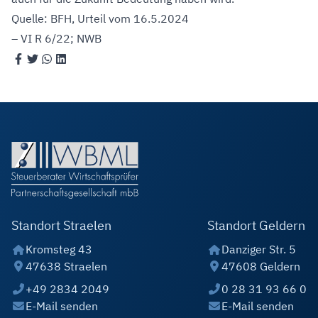
Quelle: BFH, Urteil vom 16.5.2024
– VI R 6/22; NWB
Standort Straelen
Standort Geldern
Kromsteg 43
Danziger Str. 5
47638 Straelen
47608 Geldern
+49 2834 2049
0 28 31 93 66 0
E-Mail senden
E-Mail senden