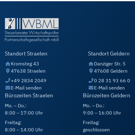
Standort Straelen
Standort Geldern
Kromsteg 43
Danziger Str. 5
47638 Straelen
47608 Geldern
+49 2834 2049
0 28 31 93 66 0
E-Mail senden
E-Mail senden
Bürozeiten Straelen
Bürozeiten Geldern
Mo. – Do.:
Mo. – Do.:
8:00 – 17:00 Uhr
9:00 – 16:00 Uhr
Freitag:
Freitag:
8:00 – 14:00 Uhr
geschlossen