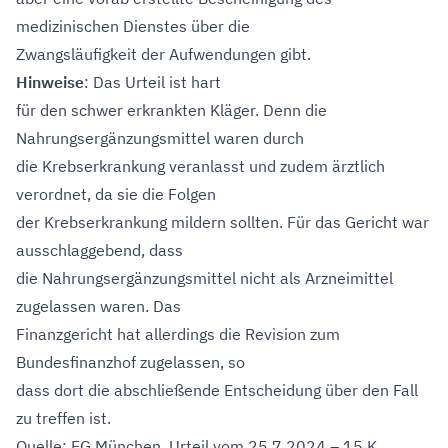
medizinischen Dienstes über die
Zwangsläufigkeit der Aufwendungen gibt.
Hinweise
: Das Urteil ist hart
für den schwer erkrankten Kläger. Denn die
Nahrungsergänzungsmittel waren durch
die Krebserkrankung veranlasst und zudem ärztlich
verordnet, da sie die Folgen
der Krebserkrankung mildern sollten. Für das Gericht war
ausschlaggebend, dass
die Nahrungsergänzungsmittel nicht als Arzneimittel
zugelassen waren. Das
Finanzgericht hat allerdings die Revision zum
Bundesfinanzhof zugelassen, so
dass dort die abschließende Entscheidung über den Fall
zu treffen ist.
Quelle: FG München, Urteil vom 25.7.2024 – 15 K