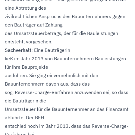
eine Abtretung des
zivilrechtlichen Anspruchs des Bauunternehmers gegen
den Bauträger auf Zahlung
des Umsatzsteuerbetrags, der für die Bauleistungen
entsteht, vorgesehen.
Sachverhalt
: Eine Bauträgerin
ließ im Jahr 2013 von Bauunternehmern Bauleistungen
für ihre Bauprojekte
ausführen. Sie ging einvernehmlich mit den
Bauunternehmern davon aus, dass das
sog. Reverse-Charge-Verfahren anzuwenden sei, so dass
die Bauträgerin die
Umsatzsteuer für die Bauunternehmer an das Finanzamt
abführte. Der BFH
entschied noch im Jahr 2013, dass das Reverse-Charge-
Verfahren bei