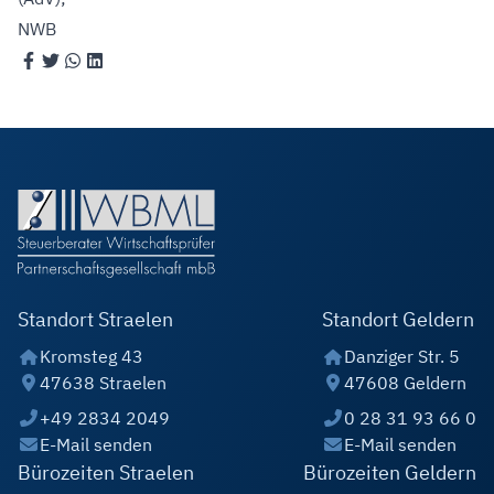
NWB
Standort Straelen
Standort Geldern
Kromsteg 43
Danziger Str. 5
47638 Straelen
47608 Geldern
+49 2834 2049
0 28 31 93 66 0
E-Mail senden
E-Mail senden
Bürozeiten Straelen
Bürozeiten Geldern