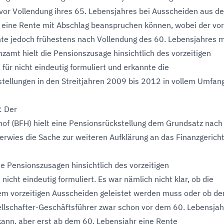
 vor Vollendung ihres 65. Lebensjahres bei Ausscheiden aus d
ine Rente mit Abschlag beanspruchen können, wobei der vor
te jedoch frühestens nach Vollendung des 60. Lebensjahres m
nzamt hielt die Pensionszusage hinsichtlich des vorzeitigen
für nicht eindeutig formuliert und erkannte die
tellungen in den Streitjahren 2009 bis 2012 in vollem Umfang
: Der
of (BFH) hielt eine Pensionsrückstellung dem Grundsatz nach 
verwies die Sache zur weiteren Aufklärung an das Finanzgerich
e Pensionszusagen hinsichtlich des vorzeitigen
icht eindeutig formuliert. Es war nämlich nicht klar, ob die
em vorzeitigen Ausscheiden geleistet werden muss oder ob de
ellschafter-Geschäftsführer zwar schon vor dem 60. Lebensjah
ann, aber erst ab dem 60. Lebensjahr eine Rente