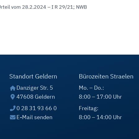
Urteil vom 28.2.2024 – I R 29/21; NWB
Standort Geldern
Bürozeiten Straelen
Danziger Str. 5
Mo. – Do.:
47608 Geldern
8:00 – 17:00 Uhr
0 28 31 93 66 0
Freitag:
E-Mail senden
8:00 – 14:00 Uhr