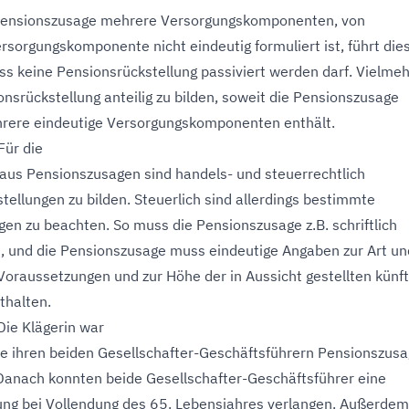
 Pensionszusage mehrere Versorgungskomponenten, von
rsorgungskomponente nicht eindeutig formuliert ist, führt die
ass keine Pensionsrückstellung passiviert werden darf. Vielmeh
onsrückstellung anteilig zu bilden, soweit die Pensionszusage
hrere eindeutige Versorgungskomponenten enthält.
 Für die
 aus Pensionszusagen sind handels- und steuerrechtlich
tellungen zu bilden. Steuerlich sind allerdings bestimmte
en zu beachten. So muss die Pensionszusage z.B. schriftlich
n, und die Pensionszusage muss eindeutige Angaben zur Art un
Voraussetzungen und zur Höhe der in Aussicht gestellten künf
thalten.
 Die Klägerin war
e ihren beiden Gesellschafter-Geschäftsführern Pensionszus
. Danach konnten beide Gesellschafter-Geschäftsführer eine
ng bei Vollendung des 65. Lebensjahres verlangen. Außerdem 