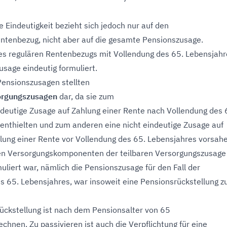
e Eindeutigkeit bezieht sich jedoch nur auf den
entenbezug, nicht aber auf die gesamte Pensionszusage.
des regulären Rentenbezugs mit Vollendung des 65. Lebensjah
usage eindeutig formuliert.
 Pensionszusagen stellten
sorgungszusagen
dar, da sie zum
ndeutige Zusage auf Zahlung einer Rente nach Vollendung des 
enthielten und zum anderen eine nicht eindeutige Zusage auf
hlung einer Rente vor Vollendung des 65. Lebensjahres vorsah
den Versorgungskomponenten der teilbaren Versorgungszusage
uliert war, nämlich die Pensionszusage für den Fall der
s 65. Lebensjahres, war insoweit eine Pensionsrückstellung z
ückstellung ist nach dem Pensionsalter von 65
chnen. Zu passivieren ist auch die Verpflichtung für eine