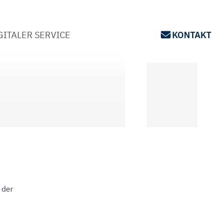
GITALER SERVICE
KONTAKT
 der