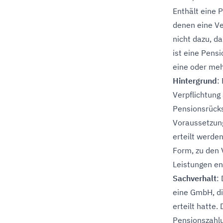
Enthält eine
denen eine Ve
nicht dazu, d
ist eine Pensi
eine oder me
Hintergrund
:
Verpflichtung
Pensionsrücks
Voraussetzung
erteilt werde
Form, zu den 
Leistungen en
Sachverhalt
:
eine GmbH, di
erteilt hatte
Pensionszahlu