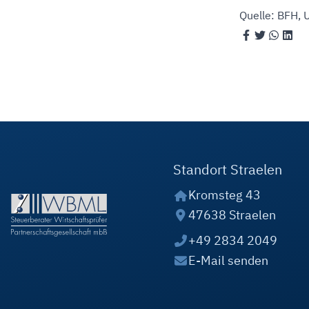
Quelle: BFH, 
Standort Straelen
Kromsteg 43
47638 Straelen
+49 2834 2049
E-Mail senden