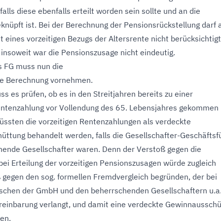
alls diese ebenfalls erteilt worden sein sollte und an die
eknüpft ist. Bei der Berechnung der Pensionsrückstellung darf 
t eines vorzeitigen Bezugs der Altersrente nicht berücksichtigt
insoweit war die Pensionszusage nicht eindeutig.
s FG muss nun die
e Berechnung vornehmen.
 es prüfen, ob es in den Streitjahren bereits zu einer
entenzahlung vor Vollendung des 65. Lebensjahres gekommen i
üssten die vorzeitigen Rentenzahlungen als verdeckte
ttung behandelt werden, falls die Gesellschafter-Geschäftsf
hende Gesellschafter waren. Denn der Verstoß gegen die
 bei Erteilung der vorzeitigen Pensionszusagen würde zugleich
 gegen den sog. formellen Fremdvergleich begründen, der bei
schen der GmbH und den beherrschenden Gesellschaftern u.a.
reinbarung verlangt, und damit eine verdeckte Gewinnaussch
hen.