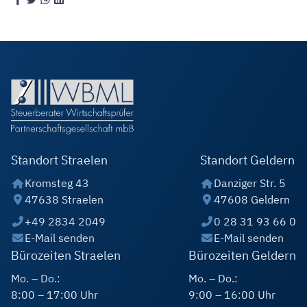
Standort Straelen
Standort Geldern
Kromsteg 43
Danziger Str. 5
47638 Straelen
47608 Geldern
+49 2834 2049
0 28 31 93 66 0
E-Mail senden
E-Mail senden
Bürozeiten Straelen
Bürozeiten Geldern
Mo. – Do.:
Mo. – Do.:
8:00 – 17:00 Uhr
9:00 – 16:00 Uhr