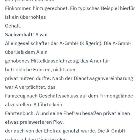
Einkommen hinzugerechnet. Ein typisches Beispiel hierfür
ist ein überhöhtes
Gehalt.
Sachverhalt
: A war
Alleingesellschafter der A-GmbH (Klägerin). Die A-GmbH
überließ dem A ein
gehobenes Mittelklassefahrzeug, das A nur für
betriebliche Fahrten, nicht aber
privat nutzen durfte. Nach der Dienstwagenvereinbarung
war A verpflichtet, das
Fahrzeug nach Geschäftsschluss auf dem Firmengelände
abzustellen. A führte kein
Fahrtenbuch. A und seine Ehefrau besaßen privat einen
etwas preiswerteren Pkw,
der auch von der Ehefrau genutzt wurde. Die A-GmbH
nahm auf den Dienstwagen