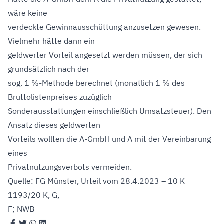
wäre keine
verdeckte Gewinnausschüttung anzusetzen gewesen.
Vielmehr hätte dann ein
geldwerter Vorteil angesetzt werden müssen, der sich
grundsätzlich nach der
sog. 1 %-Methode berechnet (monatlich 1 % des
Bruttolistenpreises zuzüglich
Sonderausstattungen einschließlich Umsatzsteuer). Den
Ansatz dieses geldwerten
Vorteils wollten die A-GmbH und A mit der Vereinbarung
eines
Privatnutzungsverbots vermeiden.
Quelle: FG Münster, Urteil vom 28.4.2023 – 10 K
1193/20 K, G,
F; NWB