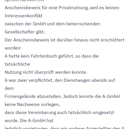
Anscheinsbeweis für eine Privatnutzung, weil es keinen
Interessenkonflikt
zwischen der GmbH und dem beherrschenden
Gesellschafter gibt.
Der Anscheinsbeweis ist darüber hinaus nicht erschüttert
worden:
A hatte kein Fahrtenbuch geführt, so dass die
tatsächliche
Nutzung nicht überprüft werden konnte.
A war zwar verpflichtet, den Dienstwagen abends auf
dem
Firmengelände abzustellen. Jedoch konnte die A-GmbH
keine Nachweise vorlegen,
dass diese Vereinbarung auch tatsächlich umgesetzt
wurde. Die A-GmbH hat
lediglich vorgetragen, dass ein anderer Angestellter den A