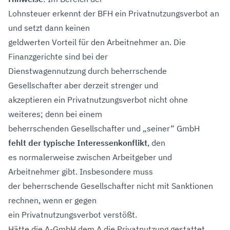
Lohnsteuer erkennt der BFH ein Privatnutzungsverbot an
und setzt dann keinen
geldwerten Vorteil für den Arbeitnehmer an. Die
Finanzgerichte sind bei der
Dienstwagennutzung durch beherrschende
Gesellschafter aber derzeit strenger und
akzeptieren ein Privatnutzungsverbot nicht ohne
weiteres; denn bei einem
beherrschenden Gesellschafter und „seiner“ GmbH
fehlt der typische Interessenkonflikt
, den
es normalerweise zwischen Arbeitgeber und
Arbeitnehmer gibt. Insbesondere muss
der beherrschende Gesellschafter nicht mit Sanktionen
rechnen, wenn er gegen
ein Privatnutzungsverbot verstößt.
Hätte die A-GmbH dem A die Privatnutzung gestattet,