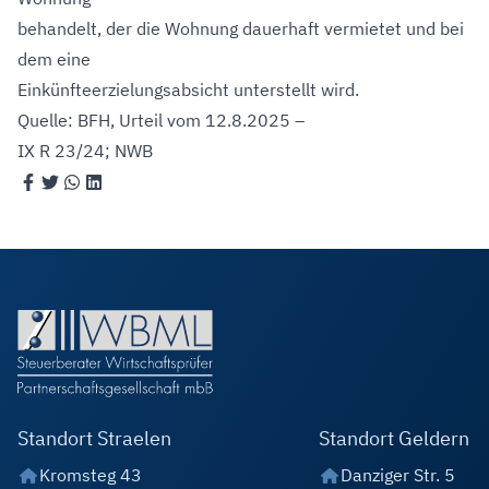
behandelt, der die Wohnung dauerhaft vermietet und bei
dem eine
Einkünfteerzielungsabsicht unterstellt wird.
Quelle: BFH, Urteil vom 12.8.2025 –
IX R 23/24; NWB
Standort Straelen
Standort Geldern
Kromsteg 43
Danziger Str. 5