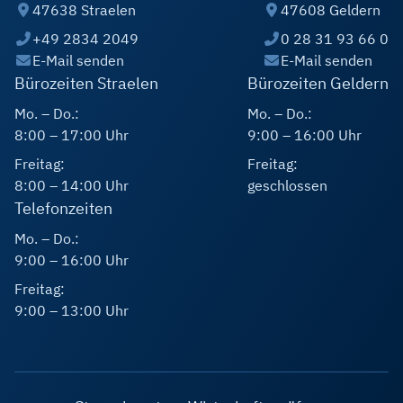
47638 Straelen
47608 Geldern
+49 2834 2049
0 28 31 93 66 0
E-Mail senden
E-Mail senden
Bürozeiten Straelen
Bürozeiten Geldern
Mo. – Do.:
Mo. – Do.:
8:00 – 17:00 Uhr
9:00 – 16:00 Uhr
Freitag:
Freitag:
8:00 – 14:00 Uhr
geschlossen
Telefonzeiten
Mo. – Do.:
9:00 – 16:00 Uhr
Freitag:
9:00 – 13:00 Uhr