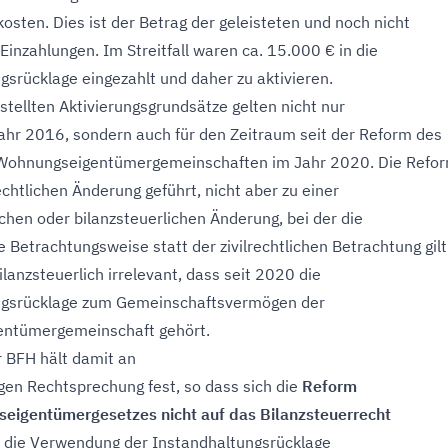
osten. Dies ist der Betrag der geleisteten und noch nicht
Einzahlungen. Im Streitfall waren ca. 15.000 € in die
gsrücklage eingezahlt und daher zu aktivieren.
stellten Aktivierungsgrundsätze gelten nicht nur
tjahr 2016, sondern auch für den Zeitraum seit der Reform des
 Wohnungseigentümergemeinschaften im Jahr 2020. Die Refor
rechtlichen Änderung geführt, nicht aber zu einer
ichen oder bilanzsteuerlichen Änderung, bei der die
e Betrachtungsweise statt der zivilrechtlichen Betrachtung gilt
ilanzsteuerlich irrelevant, dass seit 2020 die
ngsrücklage zum Gemeinschaftsvermögen der
ntümergemeinschaft gehört.
r BFH hält damit an
igen Rechtsprechung fest, so dass sich die
Reform
eigentümergesetzes nicht auf das Bilanzsteuerrecht
st die Verwendung der Instandhaltungsrücklage