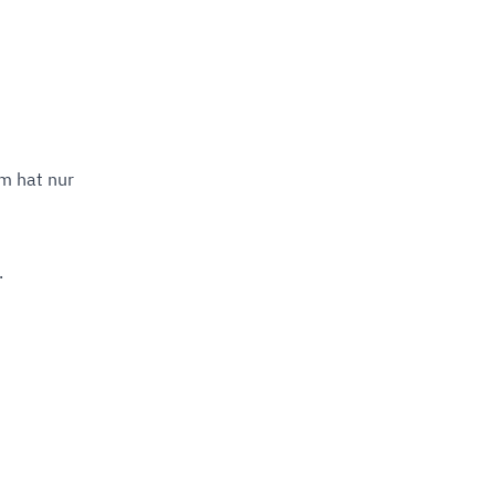
m hat nur
.