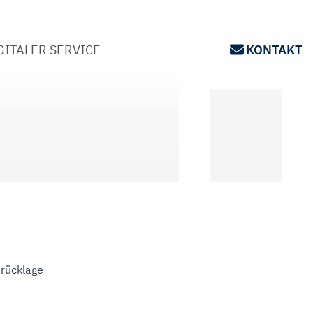
GITALER SERVICE
KONTAKT
srücklage