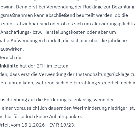
ewinn. Denn erst bei Verwendung der Rücklage zur Bezahlung
ngsmaßnahmen kann abschließend beurteilt werden, ob die
sofort abziehbar sind oder ob es sich um aktivierungspflichti
 Anschaffungs- bzw. Herstellungskosten oder aber um
ahe Aufwendungen handelt, die sich nur über die jährliche
 auswirken.
Bereich der
inkünfte
hat der BFH im letzten
den, dass erst die Verwendung der Instandhaltungsrücklage z
n führen kann, während sich die Einzahlung steuerlich noch n
abschreibung auf die Forderung ist zulässig, wenn der
 einer voraussichtlich dauernden Wertminderung niedriger ist
 es hierfür jedoch keine Anhaltspunkte.
Urteil vom 15.1.2026 – IV R 19/23;