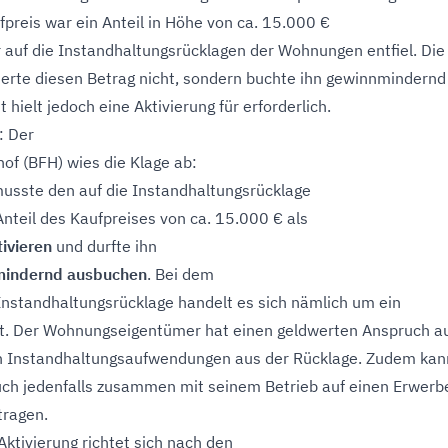
fpreis war ein Anteil in Höhe von ca. 15.000 €
r auf die Instandhaltungsrücklagen der Wohnungen entfiel. Die
vierte diesen Betrag nicht, sondern buchte ihn gewinnmindernd
hielt jedoch eine Aktivierung für erforderlich.
: Der
of (BFH) wies die Klage ab:
musste den auf die Instandhaltungsrücklage
Anteil des Kaufpreises von ca. 15.000 € als
ivieren
und durfte ihn
mindernd ausbuchen
. Bei dem
 Instandhaltungsrücklage handelt es sich nämlich um ein
t. Der Wohnungseigentümer hat einen geldwerten Anspruch a
n Instandhaltungsaufwendungen aus der Rücklage. Zudem kan
ch jedenfalls zusammen mit seinem Betrieb auf einen Erwerb
tragen.
Aktivierung richtet sich nach den