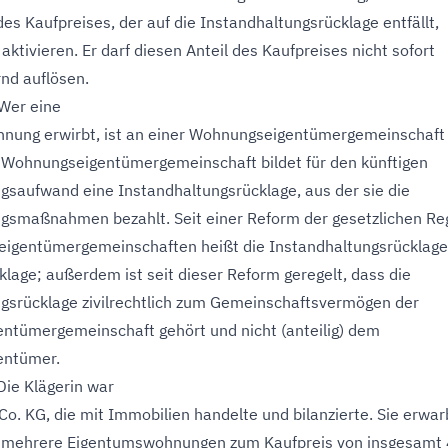
des Kaufpreises, der auf die Instandhaltungsrücklage entfällt,
aktivieren. Er darf diesen Anteil des Kaufpreises nicht sofort
nd auflösen.
 Wer eine
nung erwirbt, ist an einer Wohnungseigentümergemeinschaft
ne Wohnungseigentümergemeinschaft bildet für den künftigen
gsaufwand eine Instandhaltungsrücklage, aus der sie die
gsmaßnahmen bezahlt. Seit einer Reform der gesetzlichen R
eigentümergemeinschaften heißt die Instandhaltungsrücklag
klage; außerdem ist seit dieser Reform geregelt, dass die
gsrücklage zivilrechtlich zum Gemeinschaftsvermögen der
tümergemeinschaft gehört und nicht (anteilig) dem
entümer.
 Die Klägerin war
o. KG, die mit Immobilien handelte und bilanzierte. Sie erwar
 mehrere Eigentumswohnungen zum Kaufpreis von insgesamt