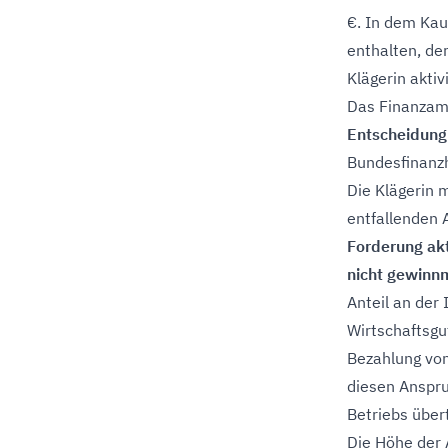
€. In dem Kau
enthalten, de
Klägerin akti
Das Finanzamt 
Entscheidung
Bundesfinanzh
Die Klägerin 
entfallenden 
Forderung akt
nicht gewinn
Anteil an der
Wirtschaftsgu
Bezahlung vo
diesen Anspru
Betriebs über
Die Höhe der 