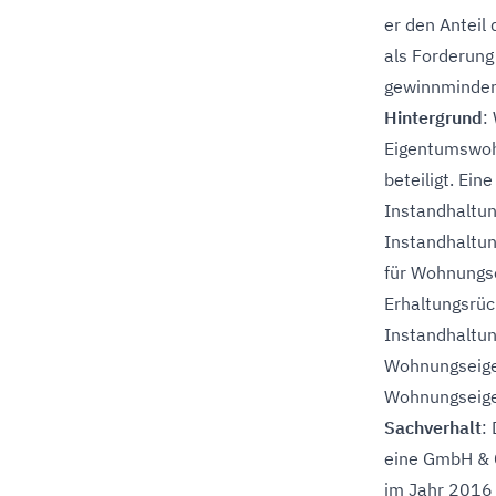
er den Anteil 
als Forderung 
gewinnminder
Hintergrund
:
Eigentumswoh
beteiligt. Ei
Instandhaltun
Instandhaltun
für Wohnungs
Erhaltungsrüc
Instandhaltun
Wohnungseigen
Wohnungseig
Sachverhalt
:
eine GmbH & C
im Jahr 2016