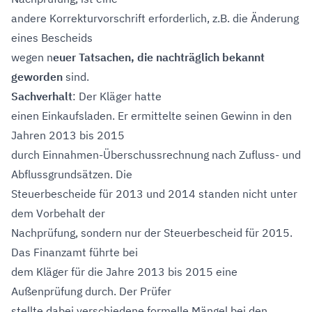
andere Korrekturvorschrift erforderlich, z.B. die Änderung
eines Bescheids
wegen n
euer Tatsachen, die nachträglich bekannt
geworden
sind.
Sachverhalt
: Der Kläger hatte
einen Einkaufsladen. Er ermittelte seinen Gewinn in den
Jahren 2013 bis 2015
durch Einnahmen-Überschussrechnung nach Zufluss- und
Abflussgrundsätzen. Die
Steuerbescheide für 2013 und 2014 standen nicht unter
dem Vorbehalt der
Nachprüfung, sondern nur der Steuerbescheid für 2015.
Das Finanzamt führte bei
dem Kläger für die Jahre 2013 bis 2015 eine
Außenprüfung durch. Der Prüfer
stellte dabei verschiedene formelle Mängel bei den