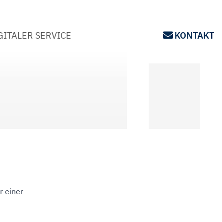
GITALER SERVICE
KONTAKT
r einer