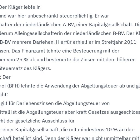
 Der Kläger lebte in
nd war hier unbeschränkt steuerpflichtig. Er war
hafter der niederländischen A-BV, einer Kapitalgesellschaft. Di
erum Alleingesellschafterin der niederländischen B-BV. Der K
B-BV mehrere Darlehen. Hierfür erhielt er im Streitjahr 2011
sen. Das Finanzamt lehnte eine Besteuerung mit der
er von 25 % ab und besteuerte die Zinsen mit dem höheren
Steuersatz des Klägers.
: Der
of (BFH) lehnte die Anwendung der Abgeltungsteuer ab und 
cht:
 gilt für Darlehenszinsen die Abgeltungsteuer von
itfall ist die Abgeltungsteuer aber kraft Gesetzes ausgeschlos
cht der gesetzliche Ausschluss für
r einer Kapitalgesellschaft, die mit mindestens 10 % an der
chaft beteiligt sind. Denn der Kläger war nicht unmittelbar mit