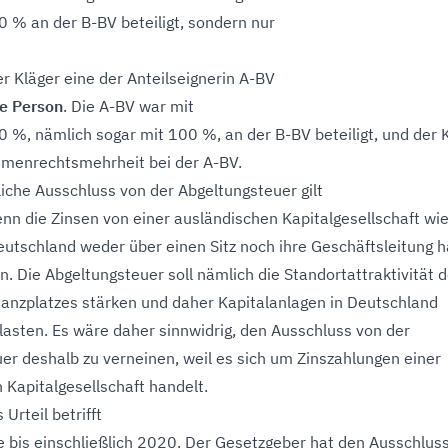
 % an der B-BV beteiligt, sondern nur
r Kläger eine der Anteilseignerin A-BV
e Person
. Die A-BV war mit
 %, nämlich sogar mit 100 %, an der B-BV beteiligt, und der 
mmenrechtsmehrheit bei der A-BV.
liche Ausschluss von der Abgeltungsteuer gilt
nn die Zinsen von einer ausländischen Kapitalgesellschaft wie
Deutschland weder über einen Sitz noch ihre Geschäftsleitung h
n. Die Abgeltungsteuer soll nämlich die Standortattraktivität 
anzplatzes stärken und daher Kapitalanlagen in Deutschland
tlasten. Es wäre daher sinnwidrig, den Ausschluss von der
er deshalb zu verneinen, weil es sich um Zinszahlungen einer
 Kapitalgesellschaft handelt.
 Urteil betrifft
e bis einschließlich 2020. Der Gesetzgeber hat den Ausschlus