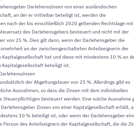
rlehensgeber Darlehenszinsen von einer ausländischen
chaft, an der er mittelbar beteiligt ist, werden die
en nach der bis einschließlich 2020 geltenden Rechtslage mi
 Steuersatz des Darlehensgebers besteuert und nicht mit der
er von 25 %. Dies gilt dann, wenn der Darlehensgeber die
mehrheit an der zwischengeschalteten Anteilseignerin der
 Kapitalgesellschaft hat und diese mit mindestens 10 % an d
Kapitalgesellschaft beteiligt ist.
 Darlehenszinsen
rundsätzlich der Abgeltungsteuer von 25 %. Allerdings gibt es
zliche Ausnahmen, so dass die Zinsen mit dem individuellen
s Steuerpflichtigen besteuert werden. Eine solche Ausnahme g
r Darlehensgeber Zinsen von einer Kapitalgesellschaft erhält, 
ndestens 10 % beteiligt ist, oder wenn der Darlehensgeber ein
 Person des Anteilseigners der Kapitalgesellschaft, die die Zi